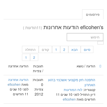
פירסומים
eficohen's הודעות אחרונות
(11הודעות )
סיום
הבא
2
1
קודם
התחלה
1
2
הודעה / נושא
תגובות
הודעה אחרונה
/ צפיות
התפנה חזן מקצועי אשכנזי ברגע
תגובות:
הודעה אחרונה
0
האחרון
מאת
eficohen
צפיות:
לפני 10 שנים
קטגוריה:
לוח המודעות
2012
11 חודשים
דיון התחיל לפני 10 שנים 11
חודשים מאת
eficohen