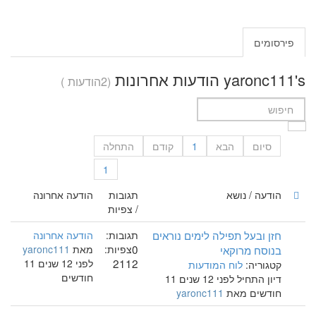
פירסומים
yaronc111's הודעות אחרונות
(2הודעות )
סיום
הבא
1
קודם
התחלה
1
הודעה / נושא
תגובות
הודעה אחרונה
/ צפיות
חזן ובעל תפילה לימים נוראים
תגובות:
הודעה אחרונה
0
בנוסח מרוקאי
צפיות:
מאת
yaronc111
2112
לפני 12 שנים 11
קטגוריה:
לוח המודעות
חודשים
דיון התחיל לפני 12 שנים 11
חודשים מאת
yaronc111