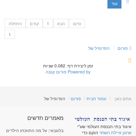
עוד
סיום
הבא
1
קודם
התחלה
1
פורום
הפרופיל של
זמן ליצירת דף: 0.082 שניות
Powered by
פורום קוננה
אתם כאן:
עמוד הבית
פורום
הפרופיל של
מאמרים חדשים
איגוד בתי-הכנסת העולמי שע"י
בלוגבאי: על מה התווכחו הילדים
ארגון איילת השחר
הוקם כדי