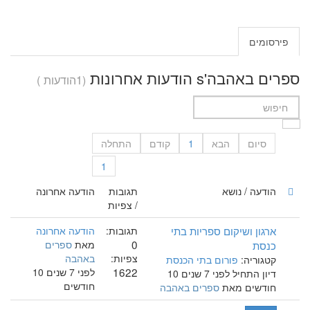
פירסומים
ספרים באהבה's הודעות אחרונות
(1הודעות )
סיום
הבא
1
קודם
התחלה
1
הודעה / נושא
תגובות
הודעה אחרונה
/ צפיות
ארגון ושיקום ספריות בתי
תגובות:
הודעה אחרונה
0
כנסת
מאת
ספרים
צפיות:
באהבה
קטגוריה:
פורום בתי הכנסת
1622
לפני 7 שנים 10
דיון התחיל לפני 7 שנים 10
חודשים
חודשים מאת
ספרים באהבה