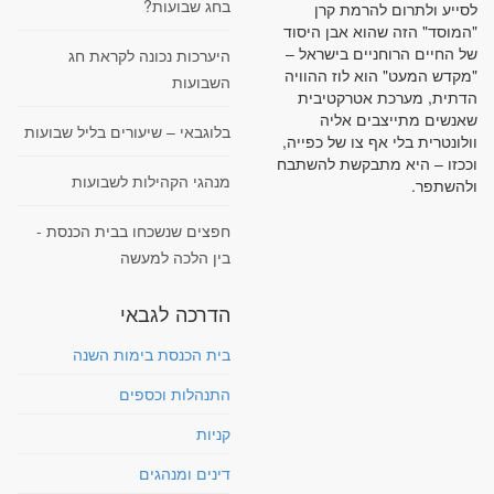
בחג שבועות?
לסייע ולתרום להרמת קרן
"המוסד" הזה שהוא אבן היסוד
של החיים הרוחניים בישראל –
היערכות נכונה לקראת חג
"מקדש המעט" הוא לוז ההוויה
השבועות
הדתית, מערכת אטרקטיבית
שאנשים מתייצבים אליה
בלוגבאי – שיעורים בליל שבועות
וולונטרית בלי אף צו של כפייה,
וככזו – היא מתבקשת להשתבח
מנהגי הקהילות לשבועות
ולהשתפר.
חפצים שנשכחו בבית הכנסת -
בין הלכה למעשה
הדרכה לגבאי
בית הכנסת בימות השנה
התנהלות וכספים
קניות
דינים ומנהגים