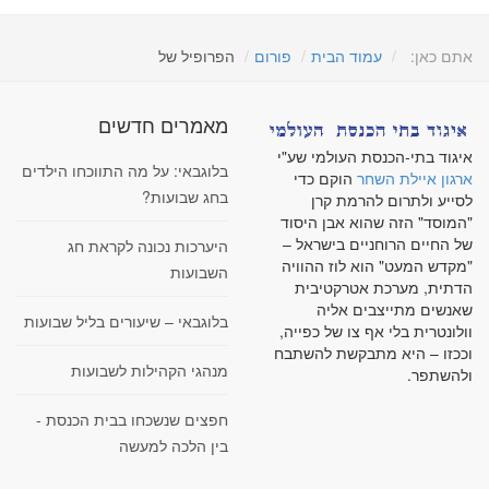
אתם כאן:
עמוד הבית
פורום
הפרופיל של
מאמרים חדשים
איגוד בתי-הכנסת העולמי שע"י
בלוגבאי: על מה התווכחו הילדים
ארגון איילת השחר
הוקם כדי
בחג שבועות?
לסייע ולתרום להרמת קרן
"המוסד" הזה שהוא אבן היסוד
של החיים הרוחניים בישראל –
היערכות נכונה לקראת חג
"מקדש המעט" הוא לוז ההוויה
השבועות
הדתית, מערכת אטרקטיבית
שאנשים מתייצבים אליה
בלוגבאי – שיעורים בליל שבועות
וולונטרית בלי אף צו של כפייה,
וככזו – היא מתבקשת להשתבח
מנהגי הקהילות לשבועות
ולהשתפר.
חפצים שנשכחו בבית הכנסת -
בין הלכה למעשה