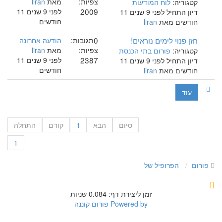
צפיות:
מאת
liran
קטגוריה:
לוח המודעות
2009
לפני 9 שנים 11
דיון התחיל לפני 9 שנים 11
חודשים
חודשים מאת
liran
חזן פנוי לימים נוראים!
0
תגובות:
הודעה אחרונה
צפיות:
מאת
liran
קטגוריה:
פורום בתי הכנסת
2387
לפני 9 שנים 11
דיון התחיל לפני 9 שנים 11
חודשים
חודשים מאת
liran
עוד
סיום
הבא
1
קודם
התחלה
1
פורום
הפרופיל של
זמן ליצירת דף: 0.084 שניות
Powered by
פורום קוננה