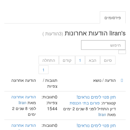
פירסומים
liran's הודעות אחרונות
(3הודעות )
סיום
הבא
1
קודם
התחלה
1
הודעה / נושא
תגובות /
הודעה אחרונה
צפיות
חזן פנוי לימים נוראים!
0
תגובות:
הודעה אחרונה
צפיות:
מאת
liran
קטגוריה:
פורום בתי הכנסת
1544
לפני 8 שנים 2
דיון התחיל לפני 8 שנים 2 ימים
ימים
מאת
liran
חזן פנוי לימים נוראים!
0
תגובות:
הודעה אחרונה