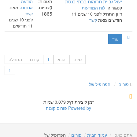
יעול גביית תרומות בבתי כנסת
תגובות:
הודעה
0
צפיות:
אחרונה
מאת
קטגוריה:
לוח המודעות
1865
קשר
דיון התחיל לפני 10 שנים 11
לפני 10 שנים
חודשים מאת
קשר
11 חודשים
עוד
סיום
הבא
1
קודם
התחלה
1
פורום
הפרופיל של
זמן ליצירת דף: 0.079 שניות
Powered by
פורום קוננה
אתם כאן:
עמוד הבית
פורום
הפרופיל של