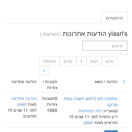
פירסומים
ylasri's הודעות אחרונות
(1הודעות )
סיום
הבא
1
קודם
התחלה
1
הודעה / נושא
תגובות /
הודעה אחרונה
צפיות
התפנה חזן לראש השנה נוסח
0
תגובות:
הודעה אחרונה
מרוקו
צפיות:
מאת
ylasri
1680
לפני 11 שנים 10
קטגוריה:
לוח המודעות
חודשים
דיון התחיל לפני 11 שנים 10
חודשים מאת
ylasri