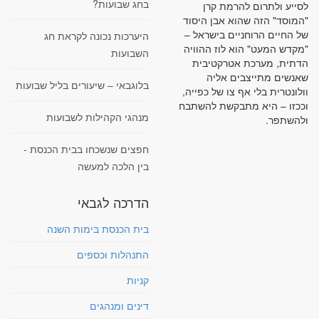
בחג שבועות?
לסייע ולתרום להרמת קרן
"המוסד" הזה שהוא אבן היסוד
של החיים הרוחניים בישראל –
היערכות נכונה לקראת חג
"מקדש המעט" הוא לוז ההוויה
השבועות
הדתית, מערכת אטרקטיבית
שאנשים מתייצבים אליה
בלוגבאי – שיעורים בליל שבועות
וולונטרית בלי אף צו של כפייה,
וככזו – היא מתבקשת להשתבח
מנהגי הקהילות לשבועות
ולהשתפר.
חפצים שנשכחו בבית הכנסת -
בין הלכה למעשה
הדרכה לגבאי
בית הכנסת בימות השנה
התנהלות וכספים
קניות
דינים ומנהגים