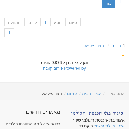
עוד
סיום
הבא
1
קודם
התחלה
1
פורום
הפרופיל של
זמן ליצירת דף: 0.098 שניות
Powered by
פורום קוננה
אתם כאן:
עמוד הבית
פורום
הפרופיל של
מאמרים חדשים
איגוד בתי-הכנסת העולמי שע"י
בלוגבאי: על מה התווכחו הילדים
ארגון איילת השחר
הוקם כדי