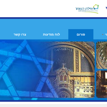
י
פורום
לוח מודעות
צרו קשר