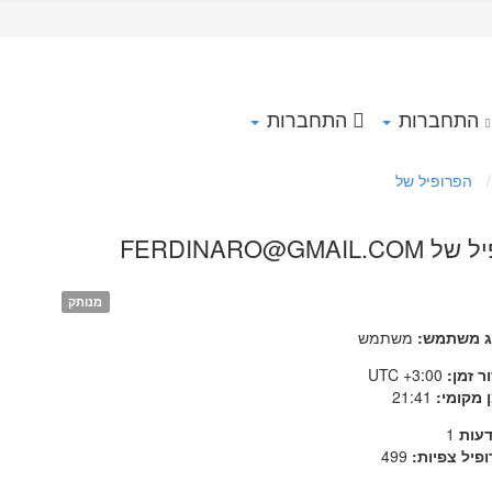
התחברות
התחברות
הפרופיל של
FERDINARO@GMAIL.
מנותק
ג משתמש:
משתמש
ר זמן:
UTC +3:00
 מקומי:
21:41
דעות
1
פיל צפיות:
499