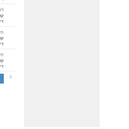
דר
קט
דיון 
חזן
קט
דיון 
חזן
קט
דיון 