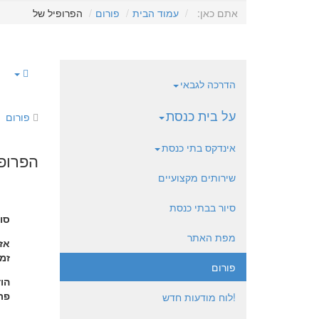
אתם כאן:
עמוד הבית
פורום
הפרופיל של
הדרכה לגבאי
על בית כנסת
פורום
אינדקס בתי כנסת
הפרופי
שירותים מקצועיים
סיור בבתי כנסת
סו
מפת האתר
אזו
זמן
פורום
הו
פרו
!לוח מודעות חדש