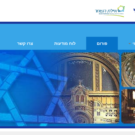
י
פורום
לוח מודעות
צרו קשר