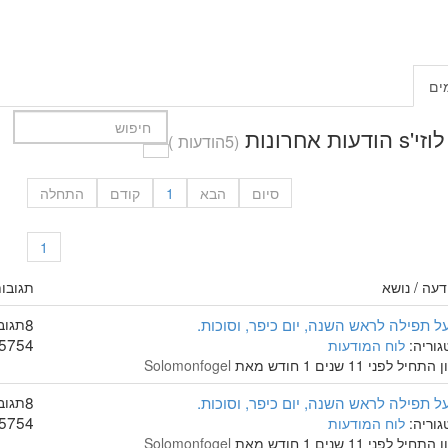
ים
עות אחרונות
(5הודעות )
סיום
הבא
1
קודם
התחלה
1
דעה / נושא
תגובות
ל תפילה לראש השנה, יום כיפר, וסוכות.
8
תגוב
5754
גוריה:
לוח המודעות
התחיל לפני 11 שנים 1 חודש מאת
Solomonfogel
ל תפילה לראש השנה, יום כיפר, וסוכות.
8
תגוב
5754
גוריה:
לוח המודעות
התחיל לפני 11 שנים 1 חודש מאת
Solomonfogel