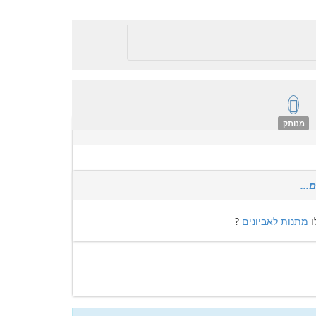
מנותק
...
ו
מתנות לאביונים
?