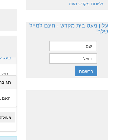
גליונות מקדש מעט
עלון מעט בית מקדש - חינם למייל
שלך!
לפני 10 שנים 5 חודשים
בעל ק
דרוש ב
תגובה
האם בע
פעולה