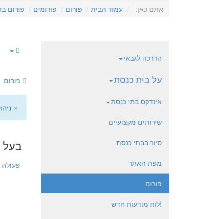
אתם כאן:
עמוד הבית
פורום
פורומים
פורום בת
הדרכה לגבאי
על בית כנסת
פורום
אינדקס בתי כנסת
×
ניהו
שירותים מקצועיים
סיור בבתי כנסת
בעל ק
מפת האתר
פעולה
פורום
!לוח מודעות חדש