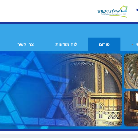
י
פורום
לוח מודעות
צרו קשר