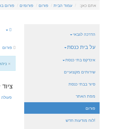
אתם כאן:
עמוד הבית
פורום
פורומים
פורום בת
הדרכה לגבאי
על בית כנסת
פורום
אינדקס בתי כנסת
×
ניהו
שירותים מקצועיים
סיור בבתי כנסת
ציוד
מפת האתר
פעולה
פורום
!לוח מודעות חדש