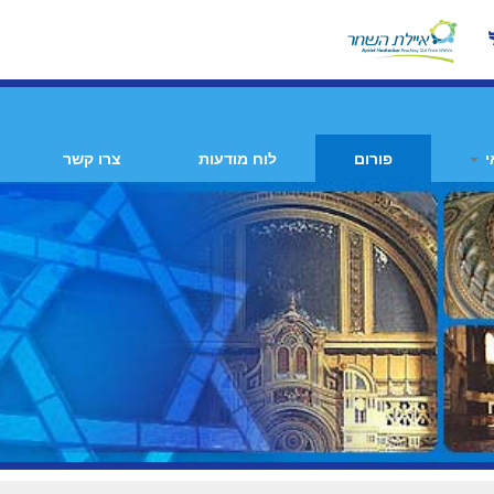
י
פורום
לוח מודעות
צרו קשר