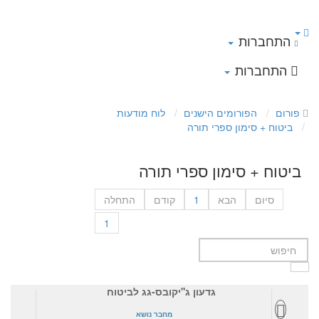
התחברות
התחברות
פורום
הפורומים הישנים
לוח מודעות
ביטוח + סימון ספרי תורה
ביטוח + סימון ספרי תורה
סיום
הבא
1
קודם
התחלה
1
גדעון ג''יקובס-גג לביטוח
מחבר נושא