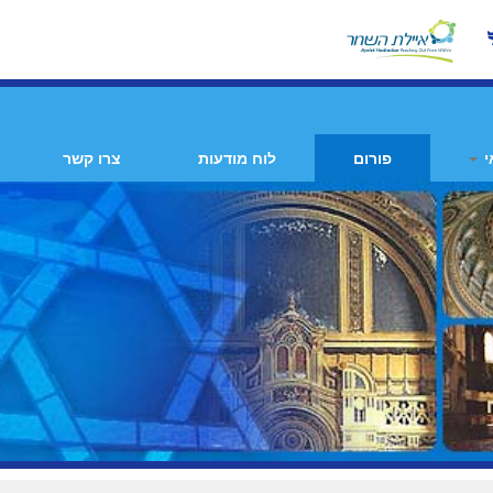
י
פורום
לוח מודעות
צרו קשר