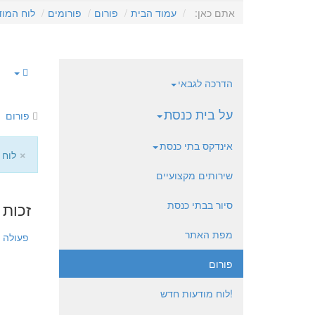
אתם כאן:
עמוד הבית
פורום
פורומים
לוח המוד
הדרכה לגבאי
על בית כנסת
פורום
אינדקס בתי כנסת
×
לוח 
שירותים מקצועיים
סיור בבתי כנסת
זכות 
מפת האתר
פעולה
פורום
!לוח מודעות חדש