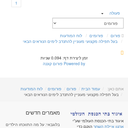
1
פעולה
פורום
פורומים
לוח המודעות
בעל תפילה מקצועי מעוניין להתנדב לימים הנוראים הבאי
זמן ליצירת דף: 0.094 שניות
Powered by
פורום קוננה
אתם כאן:
עמוד הבית
פורום
פורומים
לוח המודעות
בעל תפילה מקצועי מעוניין להתנדב לימים הנוראים הבאי
מאמרים חדשים
איגוד בתי-הכנסת העולמי שע"י
בלוגבאי: על מה התווכחו הילדים
ארגון איילת השחר
הוקם כדי