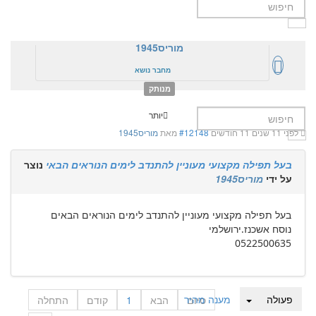
מוריס1945
מחבר נושא
מנותק
יותר
לפני 11 שנים 11 חודשים
#12148
מאת
מוריס1945
בעל תפילה מקצועי מעוניין להתנדב לימים הנוראים הבאי
נוצר
על ידי
מוריס1945
בעל תפילה מקצועי מעוניין להתנדב לימים הנוראים הבאים
נוסח אשכנז.ירושלמי
0522500635
פעולה
מענה מהיר
סיום
הבא
1
קודם
התחלה