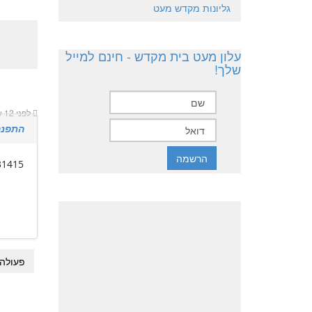
גליונות מקדש מעט
עלון מעט בית מקדש - חינם למייל
שלך!
לפני 12 שנים 4 שבועות
התפנה חזן 
31415
פעולה