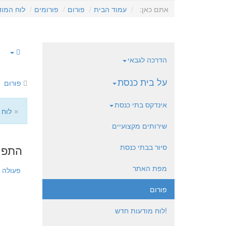
אתם כאן:
עמוד הבית
פורום
פורומים
לוח המוד
הדרכה לגבאי
על בית כנסת
פורום
אינדקס בתי כנסת
×
לוח 
שירותים מקצועיים
סיור בבתי כנסת
התפנה חז
מפת האתר
פעולה
פורום
!לוח מודעות חדש