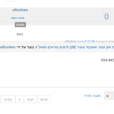
eficohen
מחבר נושא
מנותק
יותר
#12126
מאת
eficohen
טנור אשכנזי צעיר (28) לימים נוראים תשע"ה
נוצר על ידי
eficohen
054-84
מענה מהיר
סיום
הבא
1
קודם