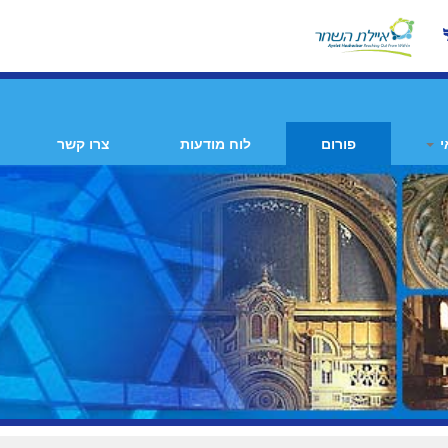
י
פורום
לוח מודעות
צרו קשר