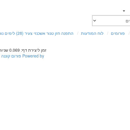
פורומים
לוח המודעות
התפנה חזן טנור אשכנזי צעיר (28) לימים נוראים תשע"ה
זמן ליצירת דף: 0.069 שניות
Powered by
פורום קוננה