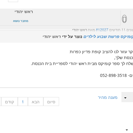
ראש יהודי
מחבר נושא
#12027
מאת
ראש יהודי
ומיקס פרשת שבוע לילדים
נוצר על ידי
ראש יהודי
קר עזור לנו להציב קופת פדיון כפרות
כנסת שלך,
שלח לך ספר קומיקס מבית ראש יהודי לספריית בית הכנסת.
052-898
מענה מהיר
סיום
הבא
1
קודם