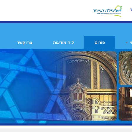
י
פורום
לוח מודעות
צרו קשר