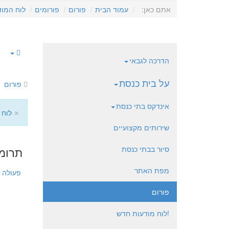
אתם כאן:
עמוד הבית
פורום
פורומים
לוח המוד
הדרכה לגבאי
על בית כנסת
פורום
אינדקס בתי כנסת
×
לוח 
שירותים מקצועיים
סיור בבתי כנסת
תרומת
מפת האתר
פעולה
פורום
!לוח מודעות חדש