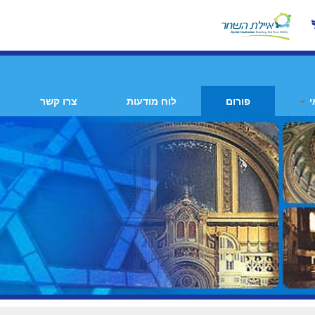
י
פורום
לוח מודעות
צרו קשר