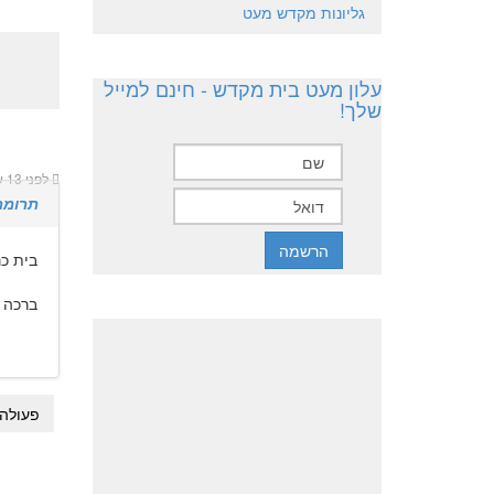
גליונות מקדש מעט
עלון מעט בית מקדש - חינם למייל
שלך!
לפני 13 שנים 2 שבועות
תרומת
בית כ
ברכה יוסף 9
פעולה