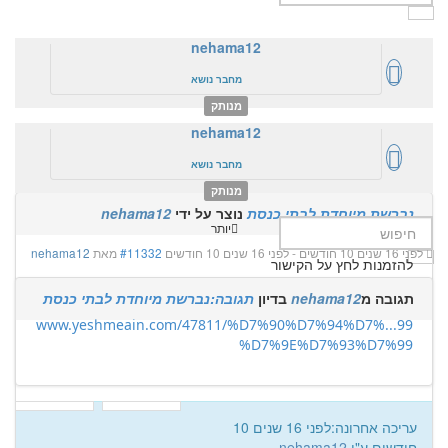
nehama12
מחבר נושא
מנותק
nehama12
יותר
מחבר נושא
לפני 16 שנים 10 חודשים
-
לפני 16 שנים 10 חודשים
#11331
מאת
nehama12
מנותק
נברשת מיוחדת לבתי כנסת
נוצר על ידי
nehama12
יותר
לפני 16 שנים 10 חודשים
-
לפני 16 שנים 10 חודשים
#11332
מאת
nehama12
להזמנות לחץ על הקישור
תגובה מ
nehama12
בדיון
תגובה:נברשת מיוחדת לבתי כנסת
www.yeshmeain.com/47811/%D7%90%D7%94%D7%...99
%D7%9E%D7%93%D7%99
עריכה אחרונה:לפני 16 שנים 10
חודשים ע"י
nehama12
.