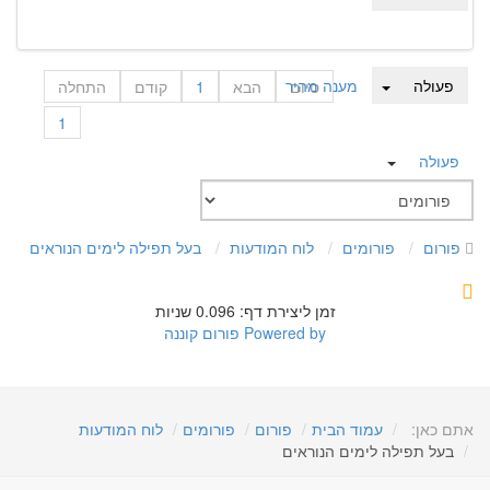
פעולה
מענה מהיר
סיום
הבא
1
קודם
התחלה
1
פעולה
פורום
פורומים
לוח המודעות
בעל תפילה לימים הנוראים
זמן ליצירת דף: 0.096 שניות
Powered by
פורום קוננה
אתם כאן:
עמוד הבית
פורום
פורומים
לוח המודעות
בעל תפילה לימים הנוראים