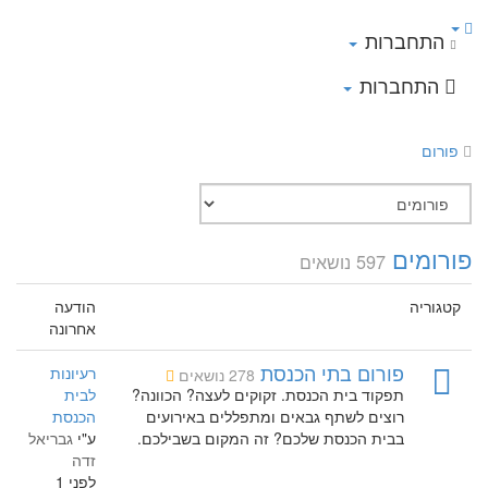
התחברות
התחברות
פורום
פורומים
597 נושאים
קטגוריה
הודעה
אחרונה
פורום בתי הכנסת
רעיונות
278 נושאים
תפקוד בית הכנסת. זקוקים לעצה? הכוונה?
לבית
רוצים לשתף גבאים ומתפללים באירועים
הכנסת
בבית הכנסת שלכם? זה המקום בשבילכם.
ע"י
גבריאל
זדה
לפני 1