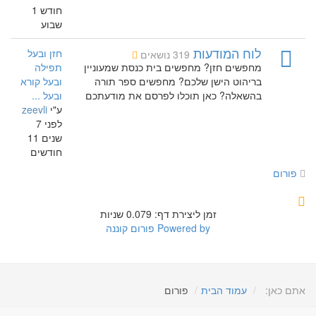
חודש 1
שבוע
לוח המודעות
חזן ובעל
319 נושאים
מחפשים חזן? מחפשים בית כנסת שמעוניין
תפילה
בריהוט הישן שלכם? מחפשים ספר תורה
ובעל קורא
בהשאלה? כאן תוכלו לפרסם את מודעתכם
ובעל ...
ע"י
zeevli
לפני 7
שנים 11
חודשים
פורום
זמן ליצירת דף: 0.079 שניות
Powered by
פורום קוננה
אתם כאן:
עמוד הבית
פורום