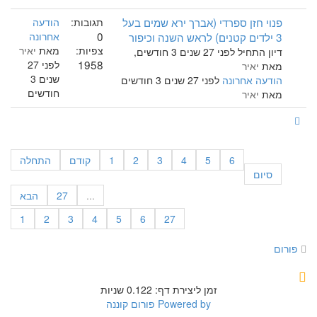
פנוי חזן ספרדי (אברך ירא שמים בעל
תגובות:
הודעה
0
3 ילדים קטנים) לראש השנה וכיפור
אחרונה
צפיות:
מאת
יאיר
דיון התחיל לפני 27 שנים 3 חודשים,
1958
לפני 27
מאת
יאיר
שנים 3
הודעה אחרונה
לפני 27 שנים 3 חודשים
חודשים
מאת
יאיר
6
5
4
3
2
1
קודם
התחלה
סיום
...
27
הבא
1
2
3
4
5
6
27
פורום
זמן ליצירת דף: 0.122 שניות
Powered by
פורום קוננה