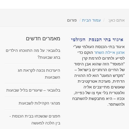
אתם כאן:
עמוד הבית
פורום
מאמרים חדשים
איגוד בתי-הכנסת העולמי שע"י
בלוגבאי: על מה התווכחו הילדים
ארגון איילת השחר
הוקם כדי
בחג שבועות?
לסייע ולתרום להרמת קרן
"המוסד" הזה שהוא אבן היסוד
של החיים הרוחניים בישראל –
היערכות נכונה לקראת חג
"מקדש המעט" הוא לוז ההוויה
השבועות
הדתית, מערכת אטרקטיבית
שאנשים מתייצבים אליה
בלוגבאי – שיעורים בליל שבועות
וולונטרית בלי אף צו של כפייה,
וככזו – היא מתבקשת להשתבח
מנהגי הקהילות לשבועות
ולהשתפר.
חפצים שנשכחו בבית הכנסת -
בין הלכה למעשה