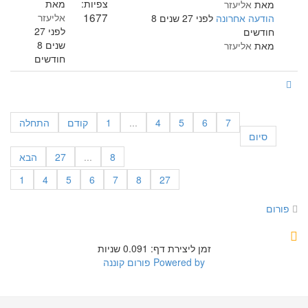
צפיות:
מאת
מאת
אליעזר
1677
אליעזר
הודעה אחרונה
לפני 27 שנים 8
לפני 27
חודשים
שנים 8
מאת
אליעזר
חודשים
7
6
5
4
...
1
קודם
התחלה
סיום
8
...
27
הבא
1
4
5
6
7
8
27
פורום
זמן ליצירת דף: 0.091 שניות
Powered by
פורום קוננה