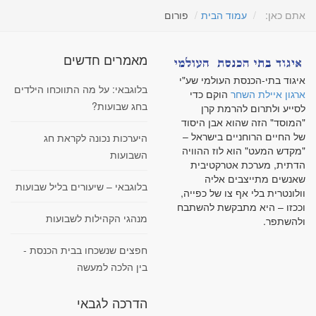
אתם כאן:
עמוד הבית
פורום
מאמרים חדשים
איגוד בתי-הכנסת העולמי שע"י
בלוגבאי: על מה התווכחו הילדים
ארגון איילת השחר
הוקם כדי
בחג שבועות?
לסייע ולתרום להרמת קרן
"המוסד" הזה שהוא אבן היסוד
של החיים הרוחניים בישראל –
היערכות נכונה לקראת חג
"מקדש המעט" הוא לוז ההוויה
השבועות
הדתית, מערכת אטרקטיבית
שאנשים מתייצבים אליה
בלוגבאי – שיעורים בליל שבועות
וולונטרית בלי אף צו של כפייה,
וככזו – היא מתבקשת להשתבח
מנהגי הקהילות לשבועות
ולהשתפר.
חפצים שנשכחו בבית הכנסת -
בין הלכה למעשה
הדרכה לגבאי