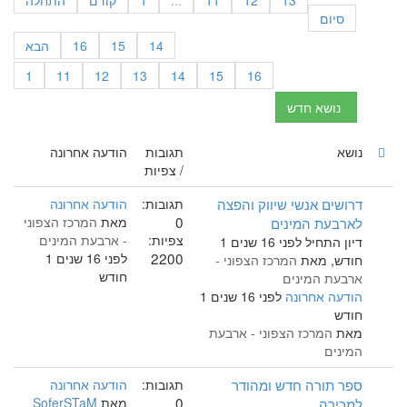
13
12
11
...
1
קודם
התחלה
סיום
14
15
16
הבא
1
11
12
13
14
15
16
נושא חדש
נושא
תגובות
הודעה אחרונה
/ צפיות
דרושים אנשי שיווק והפצה
תגובות:
הודעה אחרונה
0
לארבעת המינים
מאת
המרכז הצפוני
צפיות:
- ארבעת המינים
דיון התחיל לפני 16 שנים 1
2200
לפני 16 שנים 1
חודש, מאת
המרכז הצפוני -
חודש
ארבעת המינים
הודעה אחרונה
לפני 16 שנים 1
חודש
מאת
המרכז הצפוני - ארבעת
המינים
ספר תורה חדש ומהודר
תגובות:
הודעה אחרונה
0
למכירה
מאת
SoferSTaM