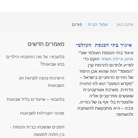
אתם כאן:
עמוד הבית
פורום
מאמרים חדשים
איגוד בתי-הכנסת העולמי שע"י
בלוגבאי: על מה התווכחו הילדים
ארגון איילת השחר
הוקם כדי
בחג שבועות?
לסייע ולתרום להרמת קרן
"המוסד" הזה שהוא אבן היסוד
של החיים הרוחניים בישראל –
היערכות נכונה לקראת חג
"מקדש המעט" הוא לוז ההוויה
השבועות
הדתית, מערכת אטרקטיבית
שאנשים מתייצבים אליה
בלוגבאי – שיעורים בליל שבועות
וולונטרית בלי אף צו של כפייה,
וככזו – היא מתבקשת להשתבח
מנהגי הקהילות לשבועות
ולהשתפר.
חפצים שנשכחו בבית הכנסת -
בין הלכה למעשה