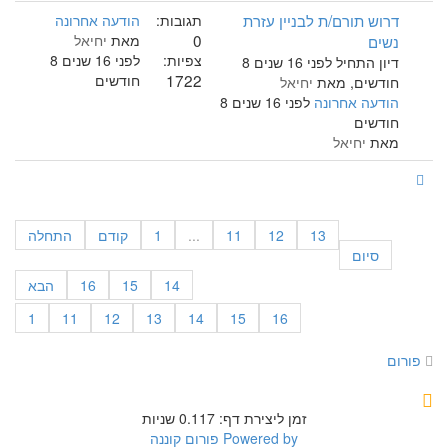
דרוש תורם/ת לבניין עזרת
תגובות:
הודעה אחרונה
0
נשים
מאת
יחיאל
צפיות:
לפני 16 שנים 8
דיון התחיל לפני 16 שנים 8
1722
חודשים
חודשים, מאת
יחיאל
הודעה אחרונה
לפני 16 שנים 8
חודשים
מאת
יחיאל
13
12
11
...
1
קודם
התחלה
סיום
14
15
16
הבא
1
11
12
13
14
15
16
פורום
זמן ליצירת דף: 0.117 שניות
Powered by
פורום קוננה