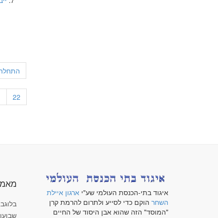
ייב
התחלה
1
22
מאמר
איגוד בתי-הכנסת העולמי שע"י
ארגון איילת
השחר
הוקם כדי לסייע ולתרום להרמת קרן
בלוגבא
"המוסד" הזה שהוא אבן היסוד של החיים
שבועו