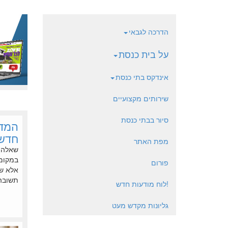
הדרכה לגבאי
על בית כנסת
אינדקס בתי כנסת
שירותים מקצועיים
סיור בבתי כנסת
חדש,
מפת האתר
שאלה מ
במקומה
פורום
אלא שמ
תשובה 
!לוח מודעות חדש
גליונות מקדש מעט