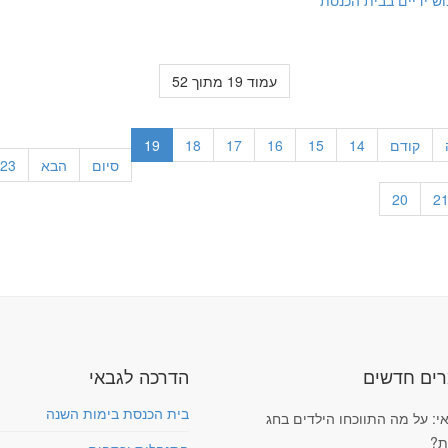
וש ידיים בבית הכנסת
עמוד 19 מתוך 52
קודם
14
15
16
17
18
19
סיום
הבא
23
20
2
ים חדשים
הדרכה לגבאי
בית הכנסת בימות השנה
י: על מה התווכחו הילדים בחג
ת?