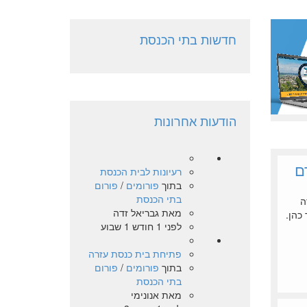
חדשות בתי הכנסת
הודעות אחרונות
 תורם
רעיונות לבית הכנסת
בתוך
פורומים
/
פורום
בתי הכנסת
ה
מאת
גבריאל זדה
כהן.
לפני 1 חודש 1 שבוע
פתיחת בית כנסת עזרה
בתוך
פורומים
/
פורום
בתי הכנסת
מאת
אנונימי