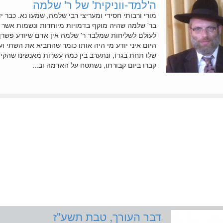
ה'למד-ווניקית' של ר' שלמה
מורי ורבותי חסידי ומעריצי רבי שלמה, שמעו נא. כבר 
בר' שלמה שהיה מוקף בדמויות מיוחדות ונשמות אשר י
לעולם לשליחות שמלבד ר' שלמה אין אדם שיודע פשרן.
היום איני יודע מי היה אותו כומר שהחביא את השתי וע
שלו תחת בגדו, ונתערב בין כמה עשרות מאנשינו שהקי
קברו ביום קבורתו, נשתטח על האדמה וב...
דבר העורך, טבת תשע"ז