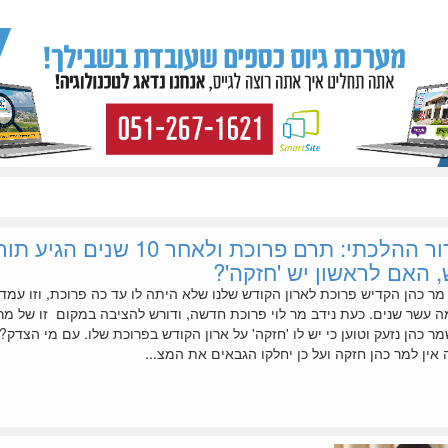
המדור ההלכתי: תרם פרוכת ולאחר 10 שנים הגיע
 האם לראשון יש 'חזקה'?
ר כהן הקדיש פרוכת לארון הקודש שלנו שלא היתה לו עד כה פרוכת, וזו עמד
 עשר שנים. כעת נידב מר לוי פרוכת חדשה, ודורש להציבה במקום זו של מר 
ר כהן נזעק וטוען כי יש לו 'חזקה' על ארון הקודש בפרוכת שלו. עם מי הצדק?
אין למר כהן חזקה ועל כן יחלקו הגבאים את המצ...