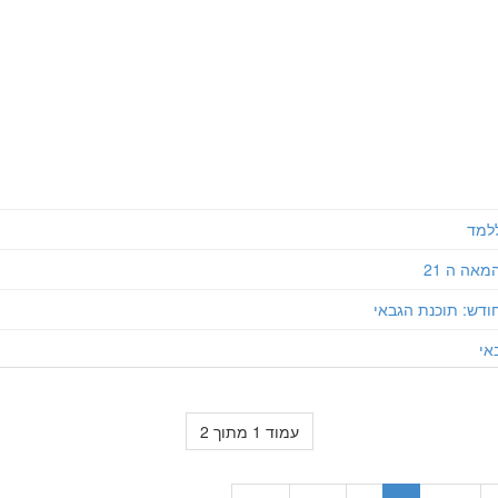
ללמד
מאה ה 21
ודש: תוכנת הגבאי
אי
עמוד 1 מתוך 2