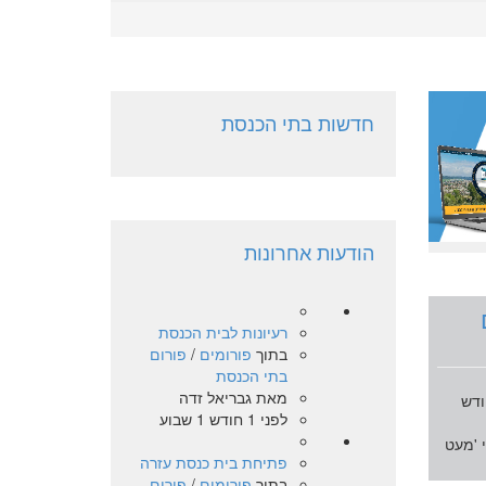
חדשות בתי הכנסת
הודעות אחרונות
רעיונות לבית הכנסת
בתוך
פורומים
/
פורום
בתי הכנסת
מאת
גבריאל זדה
ודש
לפני 1 חודש 1 שבוע
 'מעט
פתיחת בית כנסת עזרה
בתוך
פורומים
/
פורום