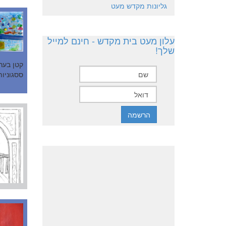
גליונות מקדש מעט
עלון מעט בית מקדש - חינם למייל
שלך!
קטן בער
ססגוניות