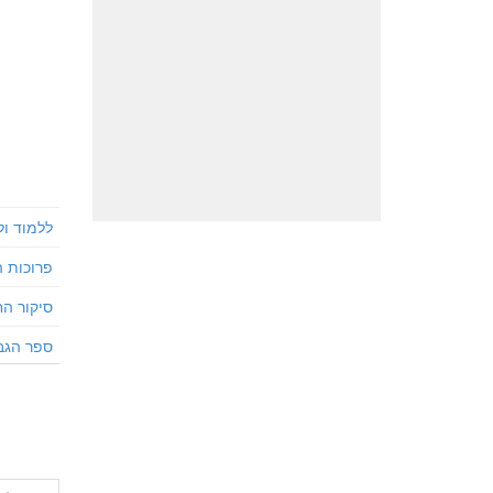
ללמוד ו
פרוכות ה
סיקור הח
ספר הגב