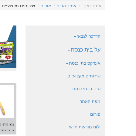
אתם כאן:
עמוד הבית
אודות
שירותים מקצועיים
הדרכה לגבאי
על בית כנסת
אינדקס בתי כנסת
שירותים מקצועיים
סיור בבתי כנסת
מפת האתר
פורום
ומומחים
!לוח מודעות חדש
בית מקדש