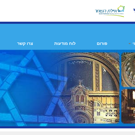
י
פורום
לוח מודעות
צרו קשר