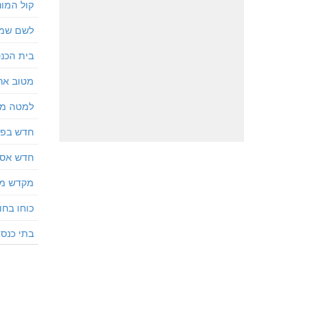
קול המונ
לשם שמ
בית הכנס
מטוב אר
למטה מי
חדש בפני
חדש אסו
מקדש מע
כוחו בחו
בתי כנסת