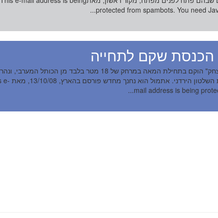
הנעימים שבהם פתח לפנים מפתח, מקור ראשון, מאתThis e-mail address is being
protected from spambots. You need JavaS
 הכנסת שקם לתחייה
"אוהל יצחק" הוקם בתחילת המאה במרחק של 18 מטר בלבד מן הכותל המערבי, ונ
בתקופת השלטון הירדני. אתמול הוא נח
mail address is being protecte