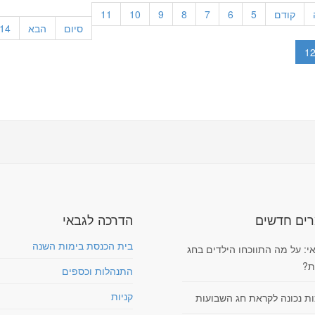
קודם
5
6
7
8
9
10
11
סיום
הבא
14
1
ים חדשים
הדרכה לגבאי
בית הכנסת בימות השנה
י: על מה התווכחו הילדים בחג
ת?
התנהלות וכספים
קניות
ות נכונה לקראת חג השבועות