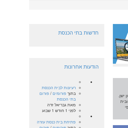
חדשות בתי הכנסת
הודעות אחרונות
רעיונות לבית הכנסת
בתוך
פורומים
/
פורום
 ישן.
בתי הכנסת
ובית
מאת
גבריאל זדה
י
לפני 1 חודש 1 שבוע
פתיחת בית כנסת עזרה
בתוך
פורומים
/
פורום