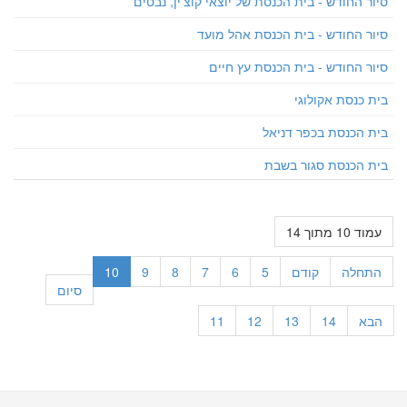
סיור החודש - בית הכנסת של יוצאי קוצ'ין, נבטים
סיור החודש - בית הכנסת אהל מועד
סיור החודש - בית הכנסת עץ חיים
בית כנסת אקולוגי
בית הכנסת בכפר דניאל
בית הכנסת סגור בשבת
עמוד 10 מתוך 14
התחלה
קודם
5
6
7
8
9
10
סיום
הבא
14
13
12
11