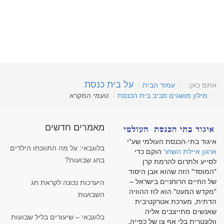
על בית כנסת
אתם כאן:
עמוד הבית
מילון מושגים סביב בית הכנסת
טעמי המקרא
מאמרים חדשים
איגוד בתי-הכנסת העולמי שע"י
בלוגבאי: על מה התווכחו הילדים
ארגון איילת השחר
הוקם כדי
בחג שבועות?
לסייע ולתרום להרמת קרן
"המוסד" הזה שהוא אבן היסוד
של החיים הרוחניים בישראל –
היערכות נכונה לקראת חג
"מקדש המעט" הוא לוז ההוויה
השבועות
הדתית, מערכת אטרקטיבית
שאנשים מתייצבים אליה
בלוגבאי – שיעורים בליל שבועות
וולונטרית בלי אף צו של כפייה,