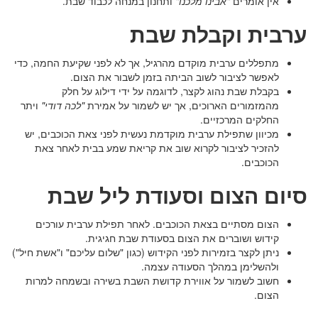
אין אומרים
"אבינו מלכנו"
ותחנון במנחה לכבוד שבת.
ערבית וקבלת שבת
מתפללים ערבית מוקדם מהרגיל, אך לא לפני שקיעת החמה, כדי
לאפשר לציבור לשוב הביתה בזמן לשבור את הצום.
בקבלת שבת נהוג לקצר, לדוגמה על ידי דילוג על חלק
מהמזמורים הארוכים, אך יש לשמור על אמירת
"לכה דודי"
ויתר
החלקים המרכזיים.
מכיוון שתפילת ערבית מוקדמת נעשית לפני צאת הכוכבים, יש
להזכיר לציבור לקרוא שוב את קריאת שמע בבית לאחר צאת
הכוכבים.
סיום הצום וסעודת ליל שבת
הצום מסתיים בצאת הכוכבים. לאחר תפילת ערבית עורכים
קידוש ושוברים את הצום בסעודת שבת חגיגית.
ניתן לקצר בזמירות לפני הקידוש (כגון "שלום עליכם" ו"אשת חיל")
ולהשלימן במהלך הסעודה עצמה.
חשוב לשמור על אווירת קדושת השבת בשירה ובשמחה למרות
הצום.