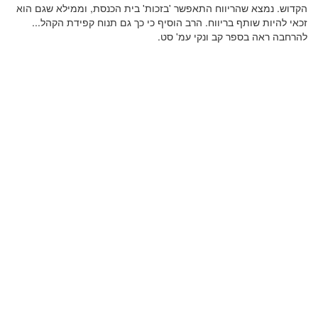
הקדוש. נמצא שהריווח התאפשר 'בזכות' בית הכנסת, וממילא שגם הוא
זכאי להיות שותף בריווח. הרב הוסיף כי כך גם תנוח קפידת הקהל...
להרחבה ראה בספר קב ונקי עמ' סט.