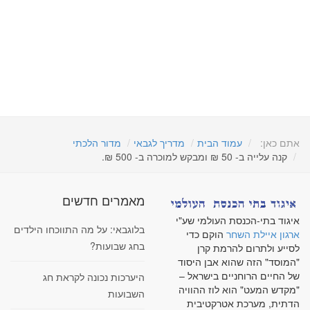
אתם כאן:
עמוד הבית
מדריך לגבאי
מדור הלכתי
קנה עלייה ב- 50 ₪ ומבקש למוכרה ב- 500 ₪.
מאמרים חדשים
איגוד בתי-הכנסת העולמי שע"י
בלוגבאי: על מה התווכחו הילדים
ארגון איילת השחר
הוקם כדי
בחג שבועות?
לסייע ולתרום להרמת קרן
"המוסד" הזה שהוא אבן היסוד
של החיים הרוחניים בישראל –
היערכות נכונה לקראת חג
"מקדש המעט" הוא לוז ההוויה
השבועות
הדתית, מערכת אטרקטיבית