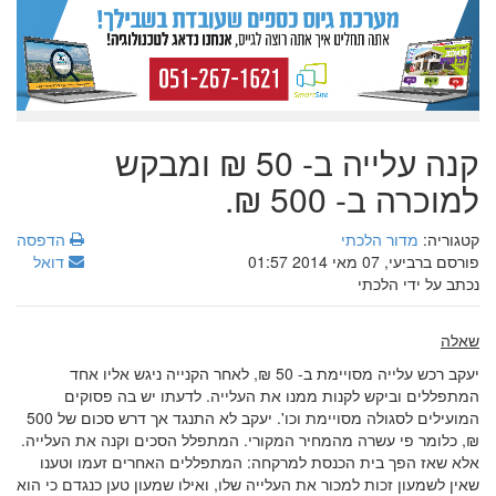
קנה עלייה ב- 50 ₪ ומבקש
למוכרה ב- 500 ₪.
קטגוריה:
מדור הלכתי
הדפסה
פורסם ברביעי, 07 מאי 2014 01:57
דואל
נכתב על ידי הלכתי
שאלה
יעקב רכש עלייה מסויימת ב- 50 ₪, לאחר הקנייה ניגש אליו אחד
המתפללים וביקש לקנות ממנו את העלייה. לדעתו יש בה פסוקים
המועילים לסגולה מסויימת וכו'. יעקב לא התנגד אך דרש סכום של 500
₪, כלומר פי עשרה מהמחיר המקורי. המתפלל הסכים וקנה את העלייה.
אלא שאז הפך בית הכנסת למרקחה: המתפללים האחרים זעמו וטענו
שאין לשמעון זכות למכור את העלייה שלו, ואילו שמעון טען כנגדם כי הוא