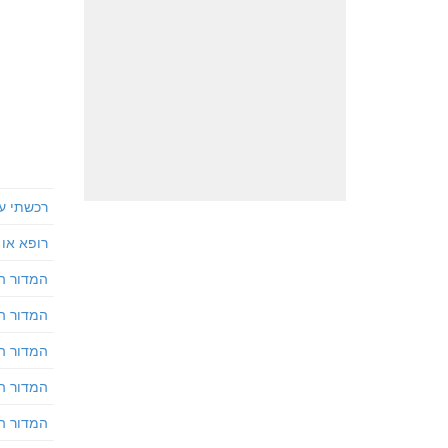
רכשתי על
רופא או 
המדור הה
המדור ה
המדור ה
המדור ה
המדור הה