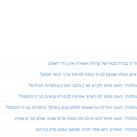
ייה בבית כנסת של קהילה עשירה ואין בידי לשלם
איש הצלה שנכנס לבית כנסת לטיפול צריך לומר פסוק?
לכתי: האם מותר לקיים מניין בלובי הבנין ובחצרות הבתים?
הלכתי: האם מותר לנו לערוך אסיפה לבחירת גבאים בבית הכנסת?
הלכתי: האם יכול להיות שאסור לחלק טבק במהלך התפילה בבית הכנסת?
הלכתי: האם מותר להביא לביתה כנסת אדם שאינו שולט על יציאותיו
לכתי: האחים ירשו ספר תורה וסכסוך עמוק פרץ ביניהם