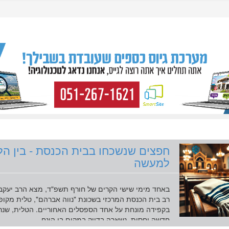
חפצים שנשכחו בבית הכנסת - בין ה
למעשה
באחד מימי שישי הקרים של חורף תשפ"ד, מצא הרב יעקב 
רב בית הכנסת המרכזי בשכונת "נווה אברהם", טלית מקופ
בקפידה מונחת על אחד הספסלים האחוריים. הטלית, שנ
חדשה יחסית, נשארה בדיוק במקום בו הונח...