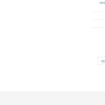
הגו
10