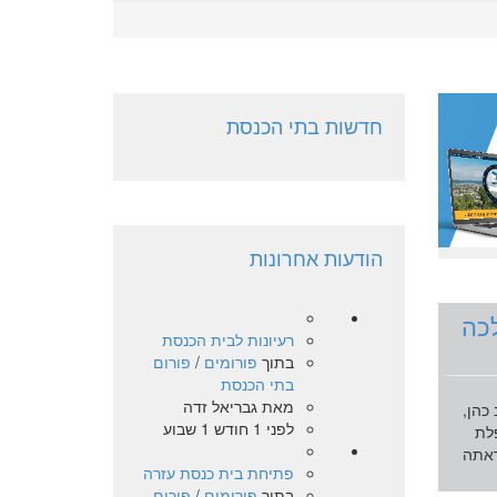
חדשות בתי הכנסת
הודעות אחרונות
לכה
רעיונות לבית הכנסת
בתוך
פורומים
/
פורום
בתי הכנסת
מאת
גבריאל זדה
כהן,
לפני 1 חודש 1 שבוע
לת
ראתה
פתיחת בית כנסת עזרה
בתוך
פורומים
/
פורום