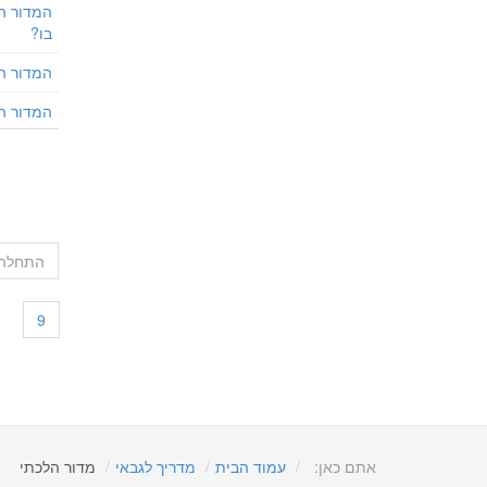
המדור ה
בו?
המדור ה
המדור הה
התחלה
9
אתם כאן:
עמוד הבית
מדריך לגבאי
מדור הלכתי