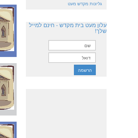
גליונות מקדש מעט
עלון מעט בית מקדש - חינם למייל
שלך!