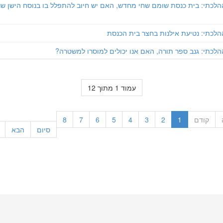
הלכתי: בית כנסת שומם שחי מחדש, האם יש חיוב להתפלל בו בנוסח הישן שנ
הלכתי: נטיעת אילנות בחצר בית הכנסת
לכתי: גנב ספר תורה, האם אנו יכולים למוסרו למשטרה?
עמוד 1 מתוך 12
קודם
1
2
3
4
5
6
7
8
סיום
הבא