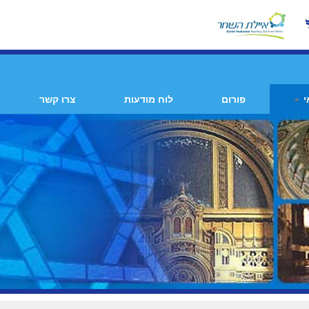
י
פורום
לוח מודעות
צרו קשר