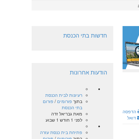
חדשות בתי הכנסת
הודעות אחרונות
רעיונות לבית הכנסת
בתוך
פורומים
/
פורום
בתי הכנסת
הדפסה
מאת
גבריאל זדה
דואל
לפני 1 חודש 1 שבוע
פתיחת בית כנסת עזרה
בתוך
פורומים
/
פורום