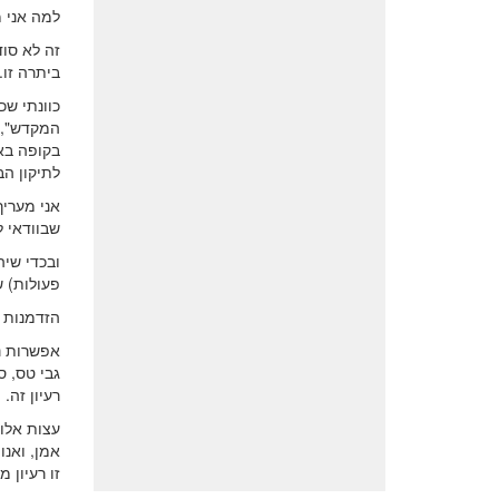
למה אני מ
זה לא סוד
ביתרה זו.
כוונתי שכ
בקופה באו
לתיקון הב
אני מעריך
שבוודאי ל
ובכדי שיה
פעולות) ש
הזדמנות 
אפשרות נ
גבי טס, ס
רעיון זה.
עצות אלו 
אמן, ואנו
זו רעיון 