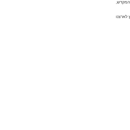
 המקדש,
 לארצנו