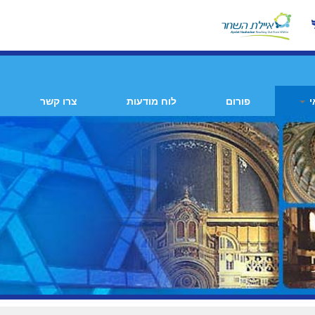
י
פורום
לוח מודעות
צרו קשר