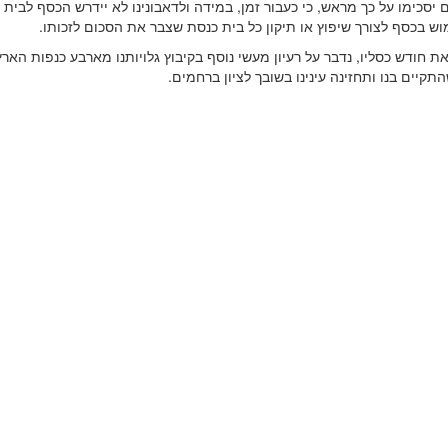
יסכימו על כך מראש, כי כעבור זמן, במידה ולדאבונינו לא יידרש הכסף לבית
ש בכסף לצורך שיפוץ או תיקון כל בית כנסת שצבר את הסכום לזכותו.
ת חודש כסליו, נדבר על רעיון מעשי נוסף בקיבוץ גלויותנו מארבע כנפות הארץ
תקיים בנו ותחזינה עינינו בשובך לציון ברחמים.