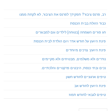
רב, פרנס ציבור? תפקידך לפרנס את הציבור, לא לקחת ממנו
כבוד הזולת בבית הכנסת
חג פורים השמחה [בטוחה] לילדים וגם למבוגרים
פינת היועץ על חודש אדר ויום הולדת לבית הכנסת
פינת היועץ: צרכים מיוחדים
נודרים ולא משלמים, מבטיחים ולא מקיימים
נכים ובתי כנסת, היבטים פרקטיים והלכתיים.
טיפים ארגוניים לחודש חשון
פינת היועץ לחודש אב
טיפים לגבאי לחודש תמוז