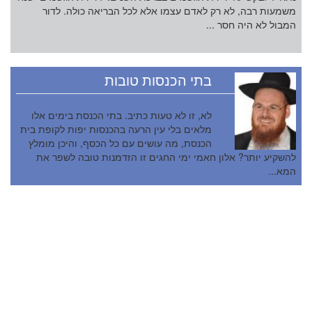
משמעות רבה, לא רק לאדם עצמו אלא לכל הבריאה כולה. לדור
המבול לא היה חסר ...
בתי הכנסות טובות
לא, זו לא טעות כתיב. בתי הכנסת בימים אלו
מלאים בלי עין הרעה בהכנסות יפות לקופת בית
הכנסת, מה עושים עם כל הכסף, והיכן מומלץ
להשקיע יותר? אלון חאמי ימי החגים זו הזדמנות טובה לשפר את
המא...