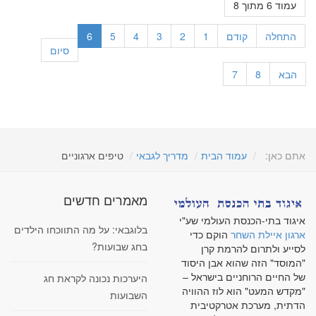
עמוד 6 מתוך 8
התחלה
קודם
1
2
3
4
5
6
סיום
הבא
8
7
אתם כאן:
עמוד הבית
מדריך לגבאי
טיפים ארגוניים
מאמרים חדשים
איגוד בתי-הכנסת העולמי שע"י
בלוגבאי: על מה התווכחו הילדים
ארגון איילת השחר
הוקם כדי
בחג שבועות?
לסייע ולתרום להרמת קרן
"המוסד" הזה שהוא אבן היסוד
של החיים הרוחניים בישראל –
היערכות נכונה לקראת חג
"מקדש המעט" הוא לוז ההוויה
השבועות
הדתית, מערכת אטרקטיבית