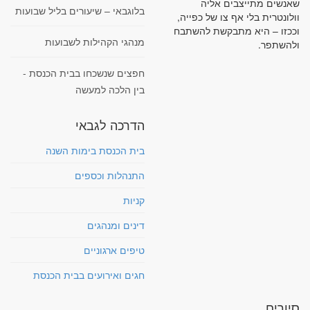
שאנשים מתייצבים אליה
בלוגבאי – שיעורים בליל שבועות
וולונטרית בלי אף צו של כפייה,
וככזו – היא מתבקשת להשתבח
מנהגי הקהילות לשבועות
ולהשתפר.
חפצים שנשכחו בבית הכנסת -
בין הלכה למעשה
הדרכה לגבאי
בית הכנסת בימות השנה
התנהלות וכספים
קניות
דינים ומנהגים
טיפים ארגוניים
חגים ואירועים בבית הכנסת
סיורים