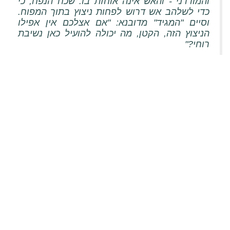
והמודרני - והאש אינה אוחזת בו. שכח הנפח, כי
כדי לשלהב אש דרוש לפחות ניצוץ בתוך המפוח.
וסיים "המגיד" מדובנא: "אם אצלכם אין אפילו
הניצוץ הזה, הקטן, מה יכולה להועיל כאן נשיבת
רוחי?"