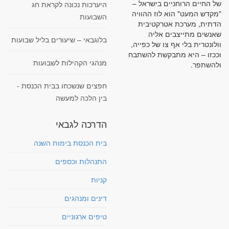
של החיים הרוחניים בישראל –
היערכות נכונה לקראת חג
"מקדש המעט" הוא לוז ההוויה
השבועות
הדתית, מערכת אטרקטיבית
שאנשים מתייצבים אליה
בלוגבאי – שיעורים בליל שבועות
וולונטרית בלי אף צו של כפייה,
וככזו – היא מתבקשת להשתבח
מנהגי הקהילות לשבועות
ולהשתפר.
חפצים שנשכחו בבית הכנסת -
בין הלכה למעשה
הדרכה לגבאי
בית הכנסת בימות השנה
התנהלות וכספים
קניות
דינים ומנהגים
טיפים ארגוניים