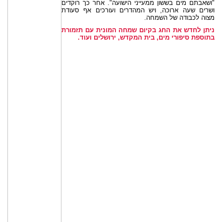
"ושאבתם מים בששון ממעייני הישועה". אחר כך רוקדים
ושרים שעה ארוכה, ויש המהדרים ועורכים אף סעודת
מצוה לכבודה של השמחה.
ניתן לחדש את החג בקיום שמחה המונית עם תזמורת
בתוספת סיפורי מים, בית המקדש, ירושלים ועוד.