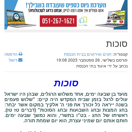
סוכות
קטגוריה:
חגים ואירועים בבית הכנסת
הדפסה
פורסם בשלישי, 26 ספטמבר 2023 19:08
דואל
נכתב על ידי איגוד בתי הכנסת
סוכות
מועד בן שבעה ימים, אחד משלוש הרגלים, שבהן היו ישראל
עולים לרגל בזמן שבית המקדש היה קיים: "שלוש פעמים
בשנה ייראה כל זכורך את פני ה' אלקיך במקום אשר יבחר:
בחג המצות ובחג השבועות ובחג הסוכות" (דברים טז טז).
ראשיתו של החג - בט"ו בתשרי, והוא נמשך שבעה ימים.
חותם אותם יום שמיני עצרת, הוא יום שמחת תורה.