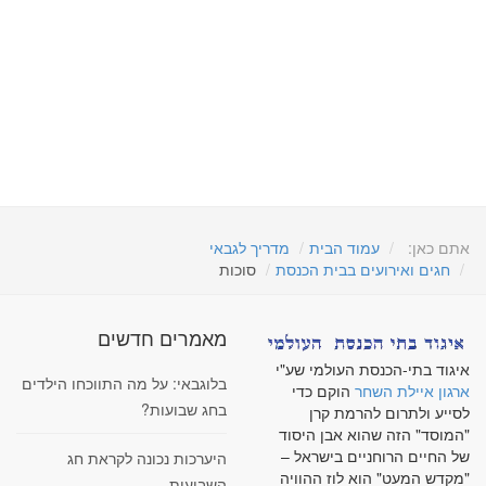
אתם כאן:
עמוד הבית
מדריך לגבאי
חגים ואירועים בבית הכנסת
סוכות
מאמרים חדשים
איגוד בתי-הכנסת העולמי שע"י
בלוגבאי: על מה התווכחו הילדים
ארגון איילת השחר
הוקם כדי
בחג שבועות?
לסייע ולתרום להרמת קרן
"המוסד" הזה שהוא אבן היסוד
של החיים הרוחניים בישראל –
היערכות נכונה לקראת חג
"מקדש המעט" הוא לוז ההוויה
השבועות