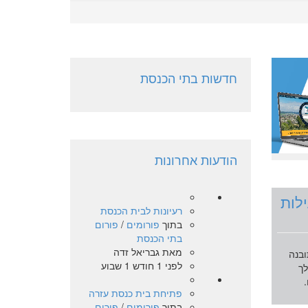
חדשות בתי הכנסת
הודעות אחרונות
לות
רעיונות לבית הכנסת
בתוך
פורומים
/
פורום
בתי הכנסת
מאת
גבריאל זדה
בנה
לפני 1 חודש 1 שבוע
ך
פתיחת בית כנסת עזרה
בתוך
פורומים
/
פורום