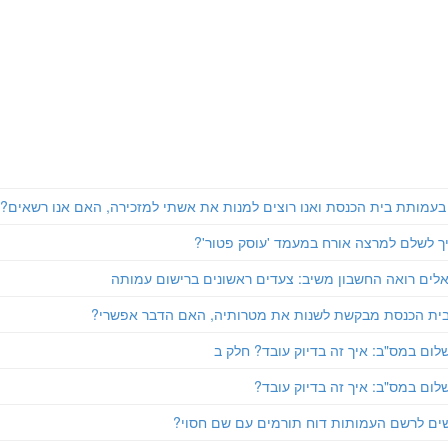
 בעמותת בית הכנסת ואנו רוצים למנות את אשתי למזכירה, האם אנו רשאים?
ך לשלם למרצה אורח במעמד 'עוסק פטור'?
לים רואה החשבון משיב: צעדים ראשונים ברישום עמותה
ית הכנסת מבקשת לשנות את מטרותיה, האם הדבר אפשרי?
לום במס"ב: איך זה בדיוק עובד? חלק ב
לום במס"ב: איך זה בדיוק עובד?
שים לרשם העמותות דוח תורמים עם שם חסוי?