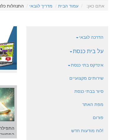
אתם כאן:
עמוד הבית
מדריך לגבאי
התנהלות כלכ
הדרכה לגבאי
על בית כנסת
אינדקס בתי כנסת
שירותים מקצועיים
סיור בבתי כנסת
מפת האתר
פורום
התפילה,
!לוח מודעות חדש
המחשבה 