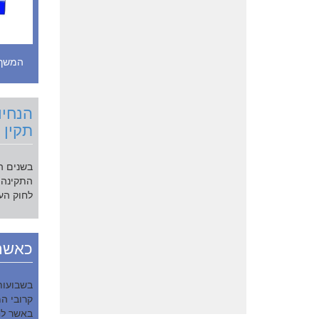
המשך 
הנחיו
תקין
בשנים ה
לחוק העמ
כאשר 
בשבועות
קרובי ה
באשר לחב