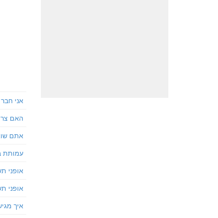
אני חבר
האם צרי
אתם שוא
עמותת ב
אופני תש
אופני תש
איך מגי