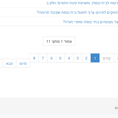
רומה לבית כנסת, וחשיפת זהות התורם/ חלק ב
חוקים לפיהם צריך לפעול בית כנסת שקיבל תרומה?
צד מבטחים בתי כנסת וספרי תורה?
עמוד 1 מתוך 11
קודם
1
2
3
4
5
6
7
8
סיום
הבא
ת