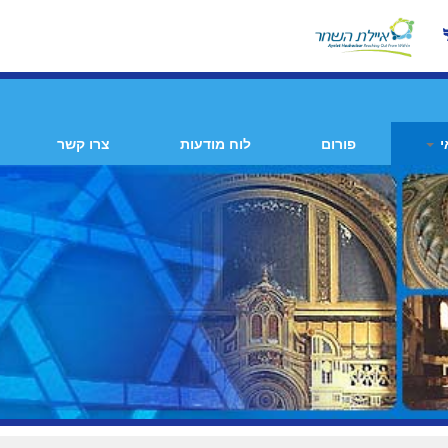
י
פורום
לוח מודעות
צרו קשר