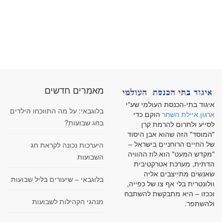
מאמרים חדשים
איגוד בתי-הכנסת העולמי שע"י
בלוגבאי: על מה התווכחו הילדים
ארגון איילת השחר
הוקם כדי
בחג שבועות?
לסייע ולתרום להרמת קרן
"המוסד" הזה שהוא אבן היסוד
של החיים הרוחניים בישראל –
היערכות נכונה לקראת חג
"מקדש המעט" הוא לוז ההוויה
השבועות
הדתית, מערכת אטרקטיבית
שאנשים מתייצבים אליה
בלוגבאי – שיעורים בליל שבועות
וולונטרית בלי אף צו של כפייה,
וככזו – היא מתבקשת להשתבח
מנהגי הקהילות לשבועות
ולהשתפר.