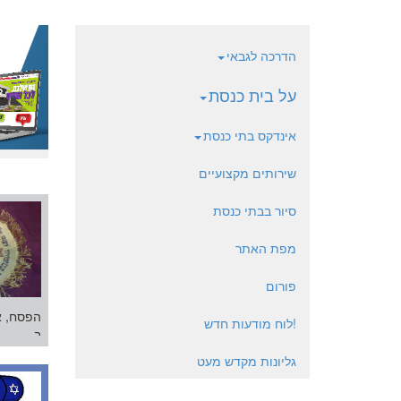
הדרכה לגבאי
על בית כנסת
אינדקס בתי כנסת
שירותים מקצועיים
סיור בבתי כנסת
מפת האתר
פורום
הפסח, א
!לוח מודעות חדש
ב...
גליונות מקדש מעט