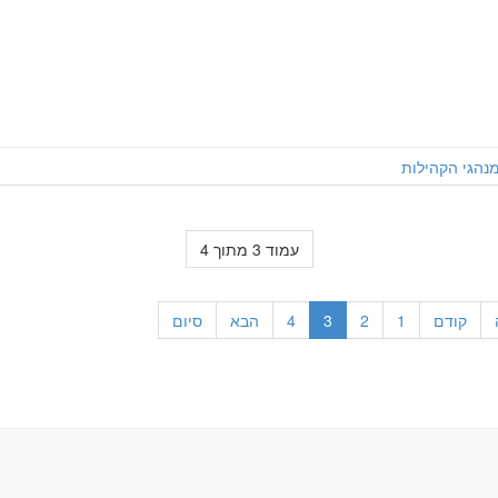
נהגי הקהילות
עמוד 3 מתוך 4
קודם
1
2
3
4
הבא
סיום