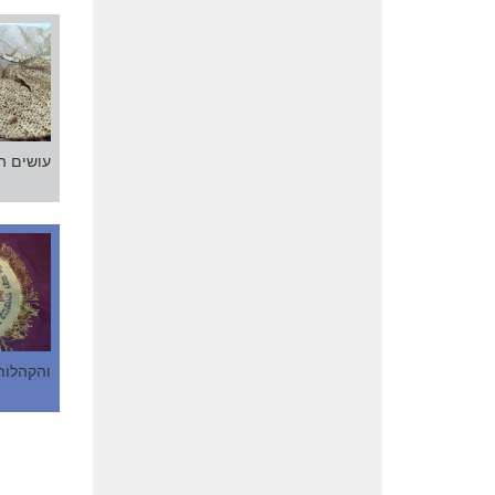
עושים ה
והקהלות 