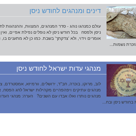
דינים ומנהגים לחודש ניסן
עולם כמנהגו נוהג - סדר המנהגים, המצוות, וההנהגות לח
ניסן ולפסח בכל חודש ניסן לא נופלים נפילת אפיים, ואין
אומרים וידוי, ולא 'צדקתך' בשבת. כמו כן לא מתענים בו, ו
זכרת נשמות...
מנהגי עדות ישראל לחודש ניסן
לוב, מרוקו, בוכרה, חב"ד, ירושלים, וורמיזא, אמסטרדם, צ
מנהגים עתיקים ויפהפהיים מקהילות ישראל לחג הפסח, א
מנהגים נותרו ואלו אבדו עם השנים? הערה: מנהגי העדו
בחודש ניסן ובח...