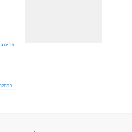
פורים במ
התחלה