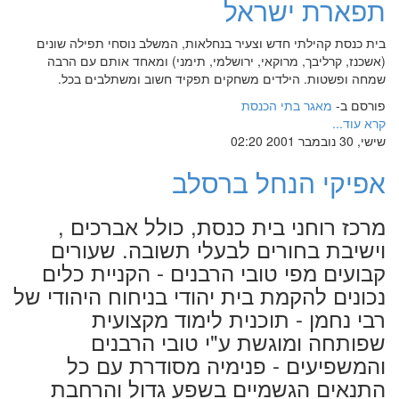
תפארת ישראל
בית כנסת קהילתי חדש וצעיר בנחלאות, המשלב נוסחי תפילה שונים
(אשכנז, קרליבך, מרוקאי, ירושלמי, תימני) ומאחד אותם עם הרבה
שמחה ופשטות. הילדים משחקים תפקיד חשוב ומשתלבים בכל.
פורסם ב-
מאגר בתי הכנסת
קרא עוד...
שישי, 30 נובמבר 2001 02:20
אפיקי הנחל ברסלב
מרכז רוחני בית כנסת, כולל אברכים ,
וישיבת בחורים לבעלי תשובה. שעורים
קבועים מפי טובי הרבנים - הקניית כלים
נכונים להקמת בית יהודי בניחוח היהודי של
רבי נחמן - תוכנית לימוד מקצועית
שפותחה ומוגשת ע"י טובי הרבנים
והמשפיעים - פנימיה מסודרת עם כל
התנאים הגשמיים בשפע גדול והרחבת