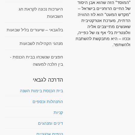
"המוסד" הזה שהוא אבן היסוד
של החיים הרוחניים בישראל –
היערכות נכונה לקראת חג
"מקדש המעט" הוא לוז ההוויה
השבועות
הדתית, מערכת אטרקטיבית
שאנשים מתייצבים אליה
בלוגבאי – שיעורים בליל שבועות
וולונטרית בלי אף צו של כפייה,
וככזו – היא מתבקשת להשתבח
מנהגי הקהילות לשבועות
ולהשתפר.
חפצים שנשכחו בבית הכנסת -
בין הלכה למעשה
הדרכה לגבאי
בית הכנסת בימות השנה
התנהלות וכספים
קניות
דינים ומנהגים
טיפים ארגוניים