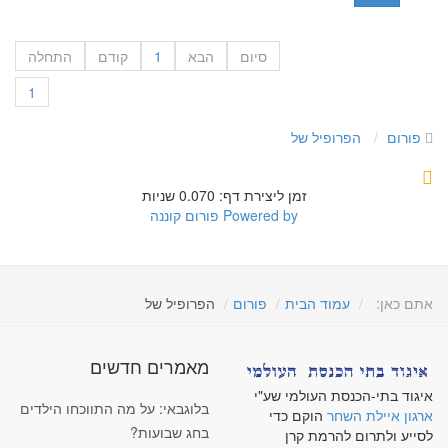
סיום
הבא
1
קודם
התחלה
1
פורום
הפרופיל של
זמן ליצירת דף: 0.070 שניות
Powered by
פורום קוננה
אתם כאן:
עמוד הבית
פורום
הפרופיל של
מאמרים חדשים
איגוד בתי-הכנסת העולמי שע"י
בלוגבאי: על מה התווכחו הילדים
ארגון איילת השחר
הוקם כדי
בחג שבועות?
לסייע ולתרום להרמת קרן