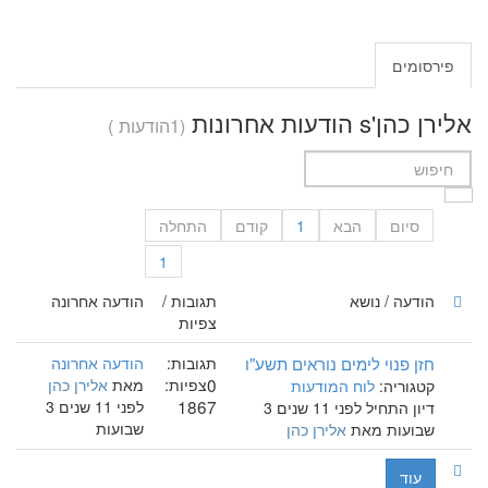
פירסומים
אלירן כהן's הודעות אחרונות
(1הודעות )
סיום
הבא
1
קודם
התחלה
1
הודעה / נושא
תגובות /
הודעה אחרונה
צפיות
חזן פנוי לימים נוראים תשע"ו
תגובות:
הודעה אחרונה
0
צפיות:
מאת
אלירן כהן
קטגוריה:
לוח המודעות
1867
לפני 11 שנים 3
דיון התחיל לפני 11 שנים 3
שבועות
שבועות מאת
אלירן כהן
עוד