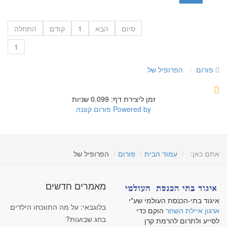
סיום
הבא
1
קודם
התחלה
1
פורום
הפרופיל של
זמן ליצירת דף: 0.099 שניות
Powered by
פורום קוננה
אתם כאן:
עמוד הבית
פורום
הפרופיל של
מאמרים חדשים
איגוד בתי-הכנסת העולמי שע"י
בלוגבאי: על מה התווכחו הילדים
ארגון איילת השחר
הוקם כדי
בחג שבועות?
לסייע ולתרום להרמת קרן