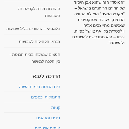
"המוסד" הזה שהוא אבן היסוד
של החיים הרוחניים בישראל –
היערכות נכונה לקראת חג
"מקדש המעט" הוא לוז ההוויה
השבועות
הדתית, מערכת אטרקטיבית
שאנשים מתייצבים אליה
בלוגבאי – שיעורים בליל שבועות
וולונטרית בלי אף צו של כפייה,
וככזו – היא מתבקשת להשתבח
מנהגי הקהילות לשבועות
ולהשתפר.
חפצים שנשכחו בבית הכנסת -
בין הלכה למעשה
הדרכה לגבאי
בית הכנסת בימות השנה
התנהלות וכספים
קניות
דינים ומנהגים
טיפים ארגוניים