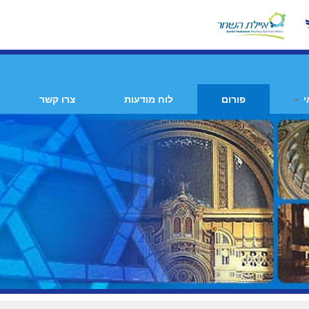
י
פורום
לוח מודעות
צרו קשר