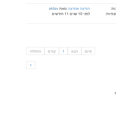
ות:
הודעה אחרונה
מאת
akilav
צפיות:
לפני 10 שנים 11 חודשים
סיום
הבא
1
קודם
התחלה
1