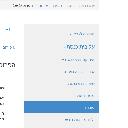
אתם כאן:
עמוד הבית
פורום
הפרופיל של
הדרכה לגבאי
על בית כנסת
פורום
אינדקס בתי כנסת
הפרופיל
שירותים מקצועיים
סיור בבתי כנסת
סו
מפת האתר
אזו
זמן
פורום
הו
פרו
!לוח מודעות חדש