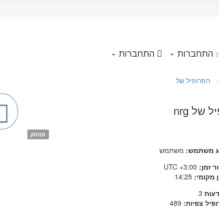
התחברות
התחברות
הפרופיל של
 של nrg
מנותק
ג משתמש:
משתמש
ר זמן:
UTC +3:00
 מקומי:
14:25
דעות
3
פיל צפיות:
489