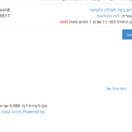
וש בעל תפילה ותקיעה
8
תגוב
6617
גוריה:
לוח המודעות
התחיל לפני 11 שנים 1 חודש מאת
moti
עוד
הפרופיל של
זמן ליצירת דף: 0.088 שניות
Powered by
פורום קוננה