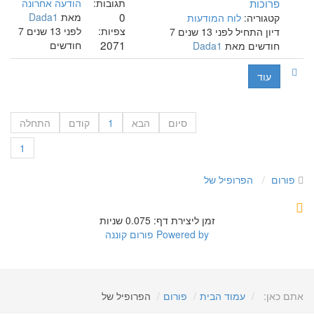
פרוכות
תגובות:
הודעה אחרונה
0
מאת
Dada1
קטגוריה:
לוח המודעות
צפיות:
לפני 13 שנים 7
דיון התחיל לפני 13 שנים 7
2071
חודשים
חודשים מאת
Dada1
עוד
סיום
הבא
1
קודם
התחלה
1
פורום
הפרופיל של
זמן ליצירת דף: 0.075 שניות
Powered by
פורום קוננה
אתם כאן:
עמוד הבית
פורום
הפרופיל של