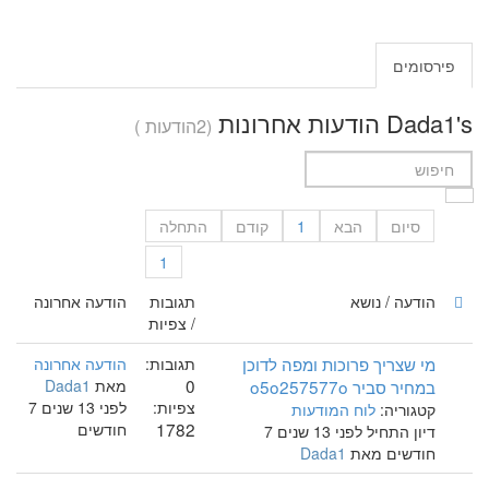
פירסומים
Dada1's הודעות אחרונות
(2הודעות )
סיום
הבא
1
קודם
התחלה
1
הודעה / נושא
תגובות
הודעה אחרונה
/ צפיות
מי שצריך פרוכות ומפה לדוכן
תגובות:
הודעה אחרונה
0
במחיר סביר o5o257577o
מאת
Dada1
צפיות:
לפני 13 שנים 7
קטגוריה:
לוח המודעות
1782
חודשים
דיון התחיל לפני 13 שנים 7
חודשים מאת
Dada1