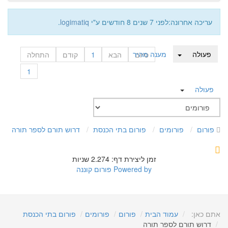
עריכה אחרונה:לפני 7 שנים 8 חודשים ע"י
logimatiq
.
פעולה
מענה מהיר
סיום
הבא
1
קודם
התחלה
1
פעולה
פורום
פורומים
פורום בתי הכנסת
דרוש תורם לספר תורה
זמן ליצירת דף: 2.274 שניות
Powered by
פורום קוננה
אתם כאן:
עמוד הבית
פורום
פורומים
פורום בתי הכנסת
דרוש תורם לספר תורה