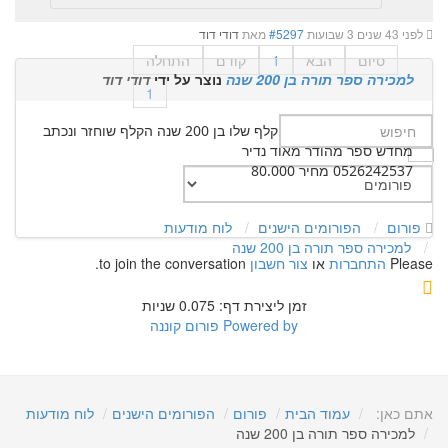
לפני 43 שנים 3 שבועות
#5297
מאת
דודי דוד
סיום
הבא
1
קודם
התחלה
למכירה ספר תורה בן 200 שנה
נוצר על ידי
דודי דוד
1
ספר תורה נדיר מאוד הקלף שלו בן 200 שנה הקלף שוחזר ונכתב
מחדש ספר מהודר מאוד נדיר
0526242537 מחיר 80.000
פורום
הפורומים הישנים
לוח מודעות
למכירה ספר תורה בן 200 שנה
Please
התחברות
או
צור חשבון
to join the conversation.
זמן ליצירת דף: 0.075 שניות
Powered by
פורום קוננה
אתם כאן:
עמוד הבית
פורום
הפורומים הישנים
לוח מודעות
למכירה ספר תורה בן 200 שנה