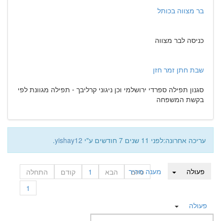
בר מצווה בכותל
כניסה לבר מצווה
שבת חתן זמר חזן
סגנון תפילה ספרדי ירושלמי וכן ניגוני קרליבך - תפילה מגוונת לפי
בקשת המשפחה
עריכה אחרונה:לפני 11 שנים 7 חודשים ע"י
yishay12
.
פעולה
מענה מהיר
סיום
הבא
1
קודם
התחלה
1
פעולה