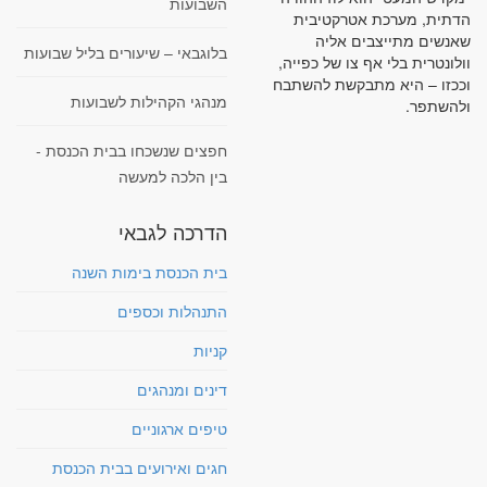
השבועות
הדתית, מערכת אטרקטיבית
שאנשים מתייצבים אליה
בלוגבאי – שיעורים בליל שבועות
וולונטרית בלי אף צו של כפייה,
וככזו – היא מתבקשת להשתבח
מנהגי הקהילות לשבועות
ולהשתפר.
חפצים שנשכחו בבית הכנסת -
בין הלכה למעשה
הדרכה לגבאי
בית הכנסת בימות השנה
התנהלות וכספים
קניות
דינים ומנהגים
טיפים ארגוניים
חגים ואירועים בבית הכנסת