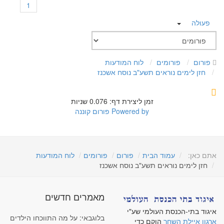
1
פעולה
פורום
פורומים
לוח המודעות
חזן לימים נוראים תשע"ב נוסח אשכנז
זמן ליצירת דף: 0.076 שניות
Powered by
פורום קוננה
אתם כאן:
עמוד הבית
פורום
פורומים
לוח המודעות
חזן לימים נוראים תשע"ב נוסח אשכנז
מאמרים חדשים
איגוד בתי-הכנסת העולמי שע"י
בלוגבאי: על מה התווכחו הילדים
ארגון איילת השחר
הוקם כדי