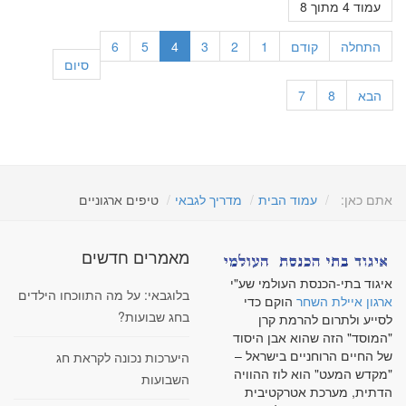
עמוד 4 מתוך 8
התחלה
קודם
1
2
3
4
5
6
סיום
הבא
8
7
אתם כאן:
עמוד הבית
מדריך לגבאי
טיפים ארגוניים
מאמרים חדשים
איגוד בתי-הכנסת העולמי שע"י
בלוגבאי: על מה התווכחו הילדים
ארגון איילת השחר
הוקם כדי
בחג שבועות?
לסייע ולתרום להרמת קרן
"המוסד" הזה שהוא אבן היסוד
של החיים הרוחניים בישראל –
היערכות נכונה לקראת חג
"מקדש המעט" הוא לוז ההוויה
השבועות
הדתית, מערכת אטרקטיבית