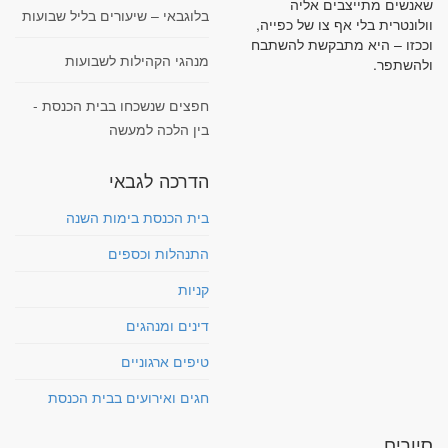
שאנשים מתייצבים אליה
בלוגבאי – שיעורים בליל שבועות
וולונטרית בלי אף צו של כפייה,
וככזו – היא מתבקשת להשתבח
מנהגי הקהילות לשבועות
ולהשתפר.
חפצים שנשכחו בבית הכנסת -
בין הלכה למעשה
הדרכה לגבאי
בית הכנסת בימות השנה
התנהלות וכספים
קניות
דינים ומנהגים
טיפים ארגוניים
חגים ואירועים בבית הכנסת
סיורים