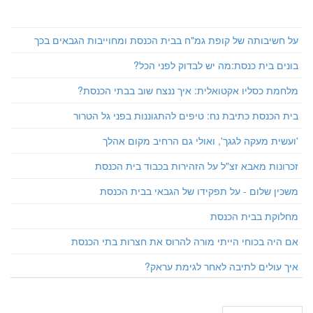
על חשיבותה של קופת גמ"ח בבית הכנסת ומחוייבות הגבאים בכך
בונים בית כנסת:מה יש לבדוק לפני הכל?
מלחמת כסליו אקטואלית: איך ננצח שוב בבתי הכנסת?
בית הכנסת כתיבת נח: טיפים להתגוננות בפני גל הטרור
'ועשית מעקה לגגך', ואולי גם הרחיב מקום אהלך
זכרונות מאבא זצ"ל על הזהירות בכבוד בית הכנסת
משכין שלום - על תפקידו של הגבאי בבית הכנסת
מחלוקת בבית הכנסת
אם היה בכוחי הייתי מורה להרוס את חצרות בתי הכנסת
איך עולים לתיבה לאחר לגימת עראק?